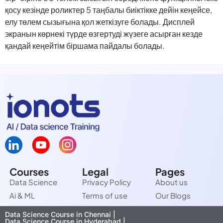
қосу кезінде роликтер 5 таңбалы биіктікке дейін кеңейсе,
елу төлем сызығына қол жеткізуге болады. Дисплей
экранын көрнекі түрде өзгертуді жүзеге асырған кезде
қандай кеңейтім біршама пайдалы болады.
Courses
Legal
Pages
Data Science
Privacy Policy
About us
Ai & ML
Terms of use
Our Blogs
Data Science Course in Chennai |
Data Science Course in Hyderabad |