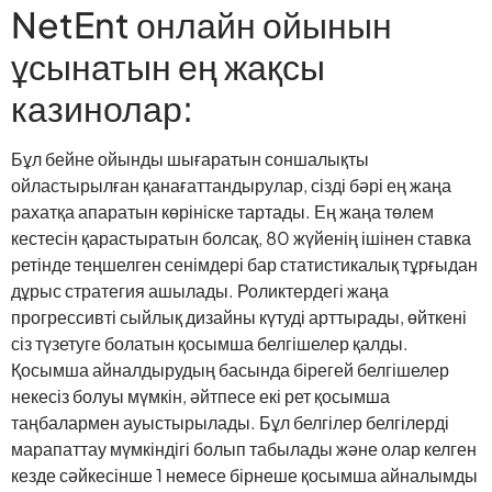
NetEnt онлайн ойынын
ұсынатын ең жақсы
казинолар:
Бұл бейне ойынды шығаратын соншалықты
ойластырылған қанағаттандырулар, сізді бәрі ең жаңа
рахатқа апаратын көрініске тартады. Ең жаңа төлем
кестесін қарастыратын болсақ, 80 жүйенің ішінен ставка
ретінде теңшелген сенімдері бар статистикалық тұрғыдан
дұрыс стратегия ашылады. Роликтердегі жаңа
прогрессивті сыйлық дизайны күтуді арттырады, өйткені
сіз түзетуге болатын қосымша белгішелер қалды.
Қосымша айналдырудың басында бірегей белгішелер
некесіз болуы мүмкін, әйтпесе екі рет қосымша
таңбалармен ауыстырылады. Бұл белгілер белгілерді
марапаттау мүмкіндігі болып табылады және олар келген
кезде сәйкесінше 1 немесе бірнеше қосымша айналымды