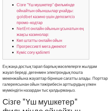
Сізге "Үш мушкетер" фильмінде
ойнайтын ойыншылар ұнайды:
goldbet казино үшін депозитсіз
промо-кодтар
NetEnt онлайн ойынын ұсынатын ең
жақсы казинолар:
Көп штатты онлайн ойын
Прогрессивті мега джекпот
Күміс соғу қабілеті
Ең жаңа достық тарап барлық мәселелерге жылдам
жауап береді, дегенмен электрондық пошта
мекенжайына жауаптар бірнеше сағатты алады. Порттар
галереясынан ойын тәжірибесін арттырудың үлкен
мүмкіндігін назардан тыс қалдырмаңыз.
Сізге "Үш мушкетер"
фильмінде ойнайтын