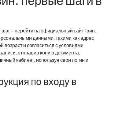
 шаг – перейти на официальный сайт 1вин.
ерсональными данными, такими как адрес
 возраст и согласиться с условиями
записи, отправив копию документа,
ичный кабинет, используя свои логин и
рукция по входу в