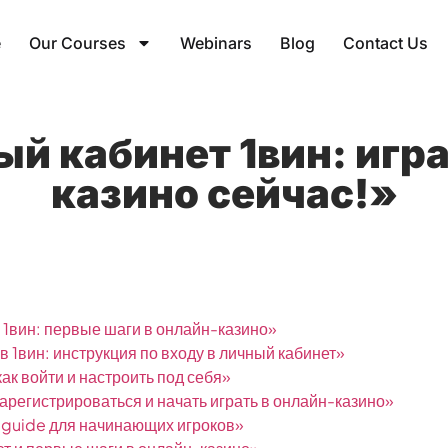
e
Our Courses
Webinars
Blog
Contact Us
ый кабинет 1вин: игра
казино сейчас!»
а 1вин: первые шаги в онлайн-казино»
 в 1вин: инструкция по входу в личный кабинет»
ак войти и настроить под себя»
 зарегистрироваться и начать играть в онлайн-казино»
k-guide для начинающих игроков»