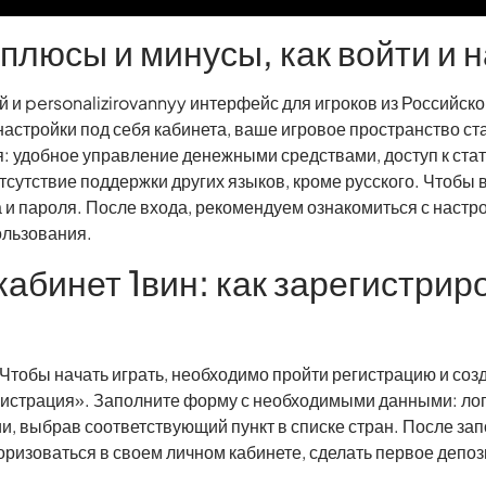
плюсы и минусы, как войти и 
 и personalizirovannyy интерфейс для игроков из Российск
 настройки под себя кабинета, ваше игровое пространство с
: удобное управление денежными средствами, доступ к стати
тсутствие поддержки других языков, кроме русского. Чтобы 
и пароля. После входа, рекомендуем ознакомиться с настрой
ользования.
кабинет 1вин: как зарегистрир
 Чтобы начать играть, необходимо пройти регистрацию и соз
гистрация». Заполните форму с необходимыми данными: логи
ссии, выбрав соответствующий пункт в списке стран. После 
ризоваться в своем личном кабинете, сделать первое депози