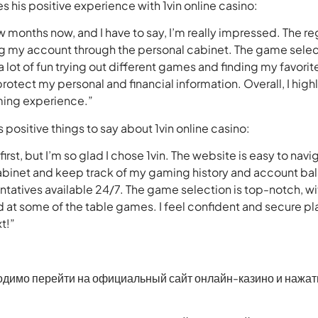
s his positive experience with 1vin online casino:
few months now, and I have to say, I’m really impressed. The 
g my account through the personal cabinet. The game selectio
a lot of fun trying out different games and finding my favorit
rotect my personal and financial information. Overall, I hi
aming experience.”
positive things to say about 1vin online casino:
t first, but I’m so glad I chose 1vin. The website is easy to na
cabinet and keep track of my gaming history and account b
ntatives available 24/7. The game selection is top-notch, wi
nd at some of the table games. I feel confident and secure pla
t!”
ходимо перейти на официальный сайт онлайн-казино и нажат