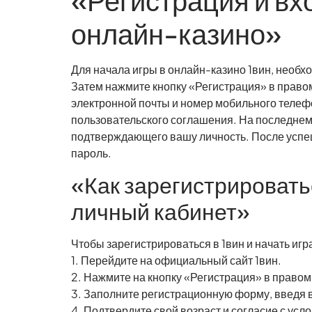
онлайн-казино»
Для начала игры в онлайн-казино 1вин, необх
Затем нажмите кнопку «Регистрация» в право
электронной почты и номер мобильного телеф
пользовательского соглашения. На последнем 
подтверждающего вашу личность. После успешн
пароль.
«Как зарегистрироватьс
личный кабинет»
Чтобы зарегистрироваться в 1вин и начать иг
1. Перейдите на официальный сайт 1вин.
2. Нажмите на кнопку «Регистрация» в правом
3. Заполните регистрационную форму, введя
4. Подтвердите свой возраст и согласие с ус