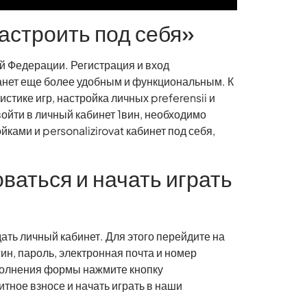
настроить под себя»
ой Федерации. Регистрация и вход
танет еще более удобным и функциональным. К
стике игр, настройка личных preferensii и
войти в личный кабинет 1вин, необходимо
ками и personalizirovat кабинет под себя,
оваться и начать играть
дать личный кабинет. Для этого перейдите на
н, пароль, электронная почта и номер
заполнения формы нажмите кнопку
тное взносе и начать играть в наши