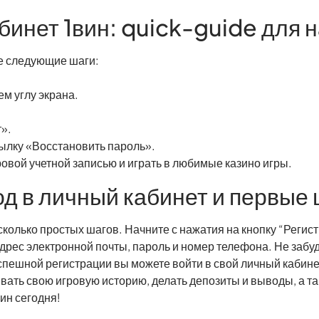
абинет 1вин: quick-guide для
те следующие шаги:
м углу экрана.
т».
сылку «Восстановить пароль».
ровой учетной записью и играть в любимые казино игры.
ход в личный кабинет и первые
сколько простых шагов. Начните с нажатия на кнопку “Регис
рес электронной почты, пароль и номер телефона. Не забуд
успешной регистрации вы можете войти в свой личный кабине
вать свою игровую историю, делать депозиты и выводы, а т
ин сегодня!