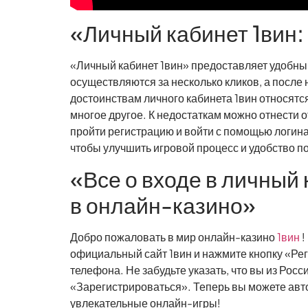
«Личный кабинет 1вин: 
«Личный кабинет 1вин» предоставляет удобный
осуществляются за несколько кликов, а после
достоинствам личного кабинета 1вин относятся
многое другое. К недостаткам можно отнести о
пройти регистрацию и войти с помощью логина 
чтобы улучшить игровой процесс и удобство п
«Все о входе в личный 
в онлайн-казино»
Добро пожаловать в мир онлайн-казино
1вин
!
официальный сайт 1вин и нажмите кнопку «Ре
телефона. Не забудьте указать, что вы из Ро
«Зарегистрироваться». Теперь вы можете авто
увлекательные онлайн-игры!