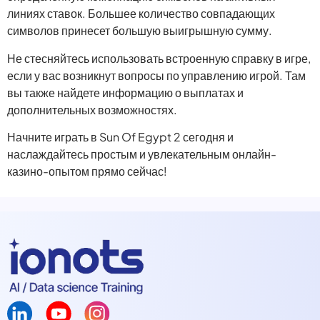
линиях ставок. Большее количество совпадающих
символов принесет большую выигрышную сумму.
Не стесняйтесь использовать встроенную справку в игре,
если у вас возникнут вопросы по управлению игрой. Там
вы также найдете информацию о выплатах и
дополнительных возможностях.
Начните играть в Sun Of Egypt 2 сегодня и
наслаждайтесь простым и увлекательным онлайн-
казино-опытом прямо сейчас!