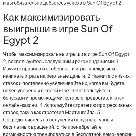
и вы обязательно добьетесь успеха в Sun Of Egypt 2!
Как максимизировать
выигрыши в игре Sun Of
Egypt 2
Чтобы максимизировать выигрыши в игре Sun Of Egypt
2, воспользуйтесь следующими рекомендациями: 1
Изучите правила и особенности игры, прежде чем
начинать играть на реальные деньги. 2 Начните с низких
ставок и постепенно увеличивайте их, когда вы будете
более уверенны в своей игре. 3 Воспользуйтесь
бонусами и промо-кодами, которые предоставляются
онлайн-казино. 4 Используйте стратегию прогрессивных
ставок, такую как стратегия Мартингейла. 5
Сосредоточьтесь на получении бонусных туров и
бесплатных вращений. 6 Не пренебрегайте
возможностью тренироваться в бесплатной демо-версии