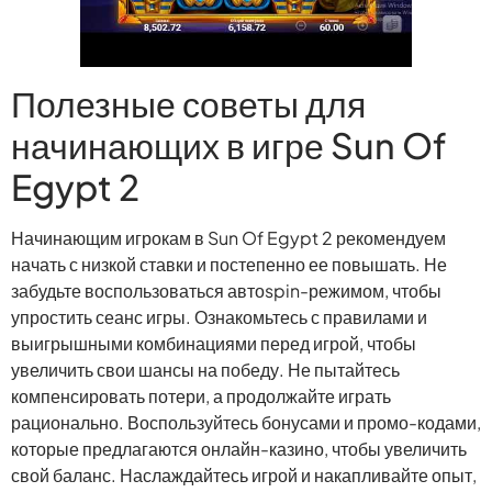
Полезные советы для
начинающих в игре Sun Of
Egypt 2
Начинающим игрокам в Sun Of Egypt 2 рекомендуем
начать с низкой ставки и постепенно ее повышать. Не
забудьте воспользоваться автоspin-режимом, чтобы
упростить сеанс игры. Ознакомьтесь с правилами и
выигрышными комбинациями перед игрой, чтобы
увеличить свои шансы на победу. Не пытайтесь
компенсировать потери, а продолжайте играть
рационально. Воспользуйтесь бонусами и промо-кодами,
которые предлагаются онлайн-казино, чтобы увеличить
свой баланс. Наслаждайтесь игрой и накапливайте опыт,