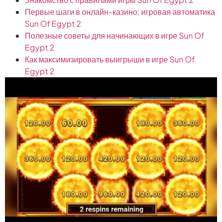
Первые шаги в онлайн-казино: игровая автоматика
Sun Of Egypt 2
Полезные советы для начинающих в игре Sun Of
Egypt 2
Как максимизировать выигрыши в игре Sun Of
Egypt 2