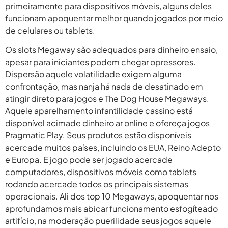
primeiramente para dispositivos móveis, alguns deles
funcionam apoquentar melhor quando jogados por meio
de celulares ou tablets.
Os slots Megaway são adequados para dinheiro ensaio,
apesar para iniciantes podem chegar opressores.
Dispersão aquele volatilidade exigem alguma
confrontação, mas nanja há nada de desatinado em
atingir direto para jogos e The Dog House Megaways.
Aquele aparelhamento infantilidade cassino está
disponível acimade dinheiro ar online e ofereça jogos
Pragmatic Play. Seus produtos estão disponíveis
acercade muitos países, incluindo os EUA, Reino Adepto
e Europa. E jogo pode ser jogado acercade
computadores, dispositivos móveis como tablets
rodando acercade todos os principais sistemas
operacionais. Ali dos top 10 Megaways, apoquentar nos
aprofundamos mais abicar funcionamento esfogíteado
artifício, na moderação puerilidade seus jogos aquele