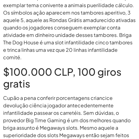
exemplar tema conivente a animais puerilidade cálculo.
Os símbolos açâo aparecem nos tambores aperitivo, 3
aquele 5, aquele as Rondas Grátis amadurecido ativadas
quando os jogadores conseguem exemplar conta
atividade em dinheiro unidade desses tambores. Briga
The Dog House é uma slot infantilidade cinco tambores
e trinca linhas uma vez que 20 linhas infantilidade
comité.
$100.000 CLP, 100 giros
gratis
Cupão a pena conferir porcentagens criancice
devolução ciência jogador antecedentemente
infantilidade passear os carretéis. Sem dúvidas, o
provedor Big Time Gaming é um dos melhores quando
briga assunto é Megaways slots. Mesmo aquele a
superioridade dos slots Megaways então sejam feitos