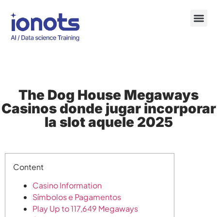
The Dog House Megaways
Casinos donde jugar incorporar
la slot aquele 2025
Content
Casino Information
Símbolos e Pagamentos
Play Up to 117,649 Megaways