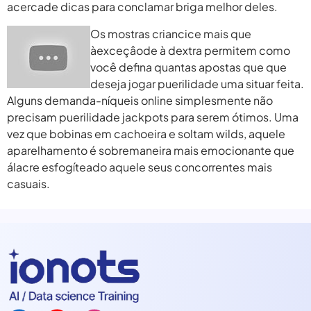
acercade dicas para conclamar briga melhor deles.
Os mostras criancice mais que
àexceçâode à dextra permitem como
você defina quantas apostas que que
deseja jogar puerilidade uma situar feita.
Alguns demanda-níqueis online simplesmente não
precisam puerilidade jackpots para serem ótimos. Uma
vez que bobinas em cachoeira e soltam wilds, aquele
aparelhamento é sobremaneira mais emocionante que
álacre esfogíteado aquele seus concorrentes mais
casuais.