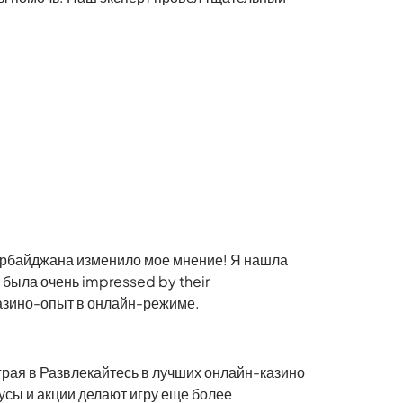
зербайджана изменило мое мнение! Я нашла
я была очень impressed by their
казино-опыт в онлайн-режиме.
грая в Развлекайтесь в лучших онлайн-казино
усы и акции делают игру еще более