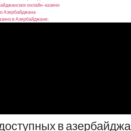
айджанских онлайн-казино
но Азербайджана
азино в Азербайджане:
доступных в азербайджа