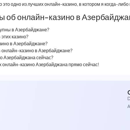
о это одно из лучших онлайн-казино, в котором я когда-либо 
ы об онлайн-казино в Азербайджа
тупны в Азербайджане?
 этих казино?
азино в Азербайджане?
в онлайн-казино в Азербайджане?
но Азербайджана сейчас?
их онлайн-казино Азербайджана прямо сейчас!
D
A