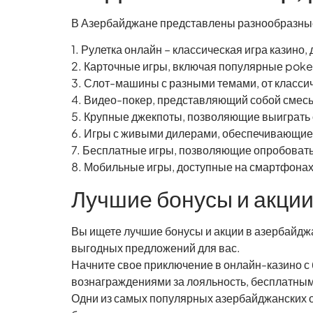
В Азербайджане представлены разнообразные 
1. Рулетка онлайн – классическая игра казино,
2. Карточные игры, включая популярные poker
3. Слот-машины с разными темами, от класси
4. Видео-покер, представляющий собой смесь 
5. Крупные джекпоты, позволяющие выиграть
6. Игры с живыми дилерами, обеспечивающие
7. Бесплатные игры, позволяющие опробовать 
8. Мобильные игры, доступные на смартфонах
Лучшие бонусы и акции
Вы ищете лучшие бонусы и акции в азербайдж
выгодных предложений для вас.
Начните свое приключение в онлайн-казино с
вознаграждениями за лояльность, бесплатным
Одни из самых популярных азербайджанских он