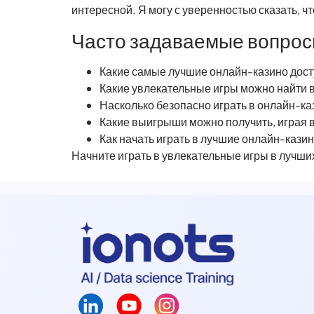
интересной. Я могу с уверенностью сказать, чт
Часто задаваемые вопрос
Какие самые лучшие онлайн-казино дос
Какие увлекательные игры можно найти в
Насколько безопасно играть в онлайн-к
Какие выигрыши можно получить, играя 
Как начать играть в лучшие онлайн-кази
Начните играть в увлекательные игры в лучш