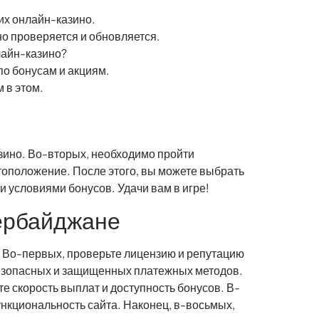
их онлайн-казино.
но проверяется и обновляется.
лайн-казино?
о бонусам и акциям.
 в этом.
азино. Во-вторых, необходимо пройти
стоположение. После этого, вы можете выбрать
и условиями бонусов. Удачи вам в игре!
зербайджане
 Во-первых, проверьте лицензию и репутацию
 безопасных и защищенных платежных методов.
е скорость выплат и доступность бонусов. В-
ункциональность сайта. Наконец, в-восьмых,