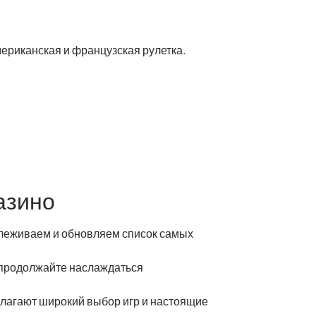
американская и французская рулетка.
азино
слеживаем и обновляем список самых
м продолжайте наслаждаться
длагают широкий выбор игр и настоящие