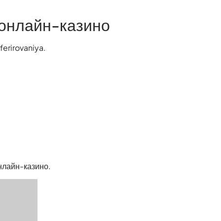
 онлайн-казино
erirovaniya.
нлайн-казино.