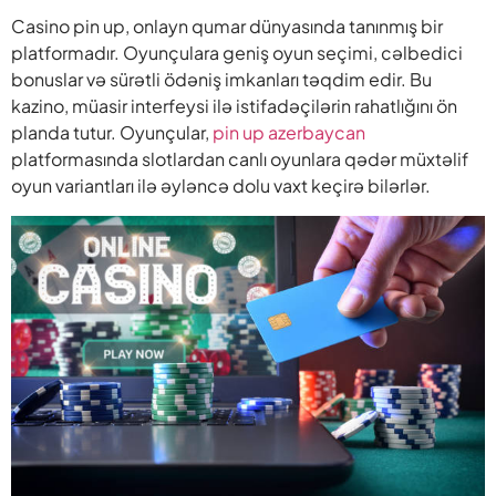
Casino pin up, onlayn qumar dünyasında tanınmış bir
platformadır. Oyunçulara geniş oyun seçimi, cəlbedici
bonuslar və sürətli ödəniş imkanları təqdim edir. Bu
kazino, müasir interfeysi ilə istifadəçilərin rahatlığını ön
planda tutur. Oyunçular,
pin up azerbaycan
platformasında slotlardan canlı oyunlara qədər müxtəlif
oyun variantları ilə əyləncə dolu vaxt keçirə bilərlər.