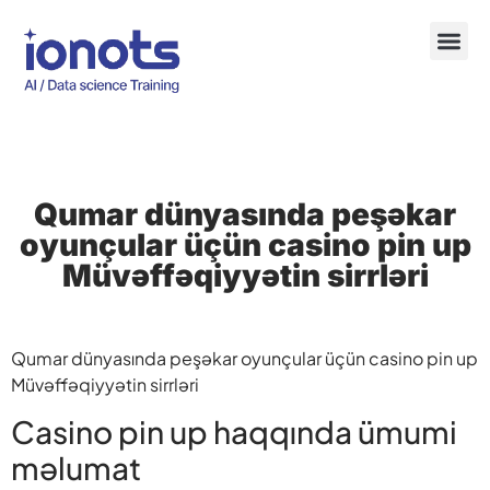
Qumar dünyasında peşəkar
oyunçular üçün casino pin up
Müvəffəqiyyətin sirrləri
Qumar dünyasında peşəkar oyunçular üçün casino pin up
Müvəffəqiyyətin sirrləri
Casino pin up haqqında ümumi
məlumat