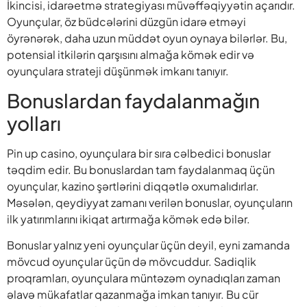
İkincisi, idarəetmə strategiyası müvəffəqiyyətin açarıdır.
Oyunçular, öz büdcələrini düzgün idarə etməyi
öyrənərək, daha uzun müddət oyun oynaya bilərlər. Bu,
potensial itkilərin qarşısını almağa kömək edir və
oyunçulara strateji düşünmək imkanı tanıyır.
Bonuslardan faydalanmağın
yolları
Pin up casino, oyunçulara bir sıra cəlbedici bonuslar
təqdim edir. Bu bonuslardan tam faydalanmaq üçün
oyunçular, kazino şərtlərini diqqətlə oxumalıdırlar.
Məsələn, qeydiyyat zamanı verilən bonuslar, oyunçuların
ilk yatırımlarını ikiqat artırmağa kömək edə bilər.
Bonuslar yalnız yeni oyunçular üçün deyil, eyni zamanda
mövcud oyunçular üçün də mövcuddur. Sadiqlik
proqramları, oyunçulara müntəzəm oynadıqları zaman
əlavə mükafatlar qazanmağa imkan tanıyır. Bu cür