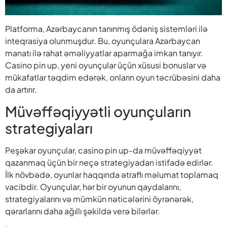
Platforma, Azərbaycanın tanınmış ödəniş sistemləri ilə
inteqrasiya olunmuşdur. Bu, oyunçulara Azərbaycan
manatı ilə rahat əməliyyatlar aparmağa imkan tanıyır.
Casino pin up, yeni oyunçular üçün xüsusi bonuslar və
mükafatlar təqdim edərək, onların oyun təcrübəsini daha
da artırır.
Müvəffəqiyyətli oyunçuların
strategiyaları
Peşəkar oyunçular, casino pin up-da müvəffəqiyyət
qazanmaq üçün bir neçə strategiyadan istifadə edirlər.
İlk növbədə, oyunlar haqqında ətraflı məlumat toplamaq
vacibdir. Oyunçular, hər bir oyunun qaydalarını,
strategiyalarını və mümkün nəticələrini öyrənərək,
qərarlarını daha ağıllı şəkildə verə bilərlər.