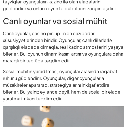
təşviqlər, oyunçuların kazino ilə olan əlaqələrini
gücləndirir və onların oyun təcrübələrini zənginləşdirir.
Canlı oyunlar və sosial mühit
Canlı oyunlar, casino pin up-ın ən cazibədar
xüsusiyyətlərindən biridir. Oyunçular, canlı dilerlərlə
qarşılıqlı əlaqədə olmaqla, real kazino atmosferini yaşaya
bilərlər. Bu, oyunun dinamikasını artırır və oyunçulara daha
maraqlı bir təcrübə təqdim edir.
Sosial mühitin yaradılması, oyunçular arasında rəqabət
ruhunu gücləndirir. Oyunçular, digər oyunçularla
müzakirələr apararaq, strategiyalarını inkişaf etdirə
bilərlər. Bu, yalnız əyləncə deyil, həm də sosial bir əlaqə
yaratma imkanı təqdim edir.