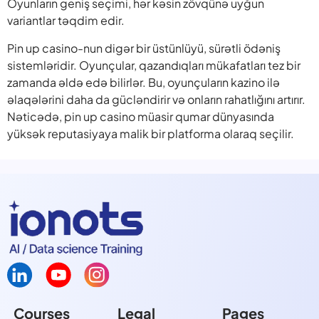
Oyunların geniş seçimi, hər kəsin zövqünə uyğun
variantlar təqdim edir.
Pin up casino-nun digər bir üstünlüyü, sürətli ödəniş
sistemləridir. Oyunçular, qazandıqları mükafatları tez bir
zamanda əldə edə bilirlər. Bu, oyunçuların kazino ilə
əlaqələrini daha da gücləndirir və onların rahatlığını artırır.
Nəticədə, pin up casino müasir qumar dünyasında
yüksək reputasiyaya malik bir platforma olaraq seçilir.
Courses
Legal
Pages