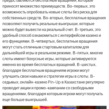
предоставляются бесплатные вращения, которые
приносят множество преимуществ. Во-первых, это
возможность опробовать новые слоты без риска для
собственных средств. Во-вторых, бесплатные вращения
позволяют получить реальные выигрыши, которые
можно будет вывести на реальный счет. В-третьих, это
удобный способ ознакомиться с интерфейсом казино и
его функциями. В-четвертых, бесплатные вращения
могут стать отличным стартовым капиталом для
дальнейшей игры в реальном режиме. В-пятых, многие
слоты имеют бонусные игры, которые активируются
именно во время бесплатных вращений. В-шестых,
благодаря бесплатным вращениям игроки могут
улучшить свои навыки и стратегии игры в слоты. В-
седьмых, онлайн-казино Pin-Up в Казахстане регулярно
проводит акции и промо-кампании со свободными
вращениями, благодаря которым игроки могут получать
еще больше выигрышей.