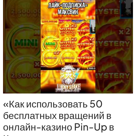
«Как использовать 50
бесплатных вращений в
онлайн-казино Pin-Up в