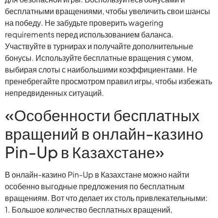
бесплатными вращениями, чтобы увеличить свои шансы
на победу. Не забудьте проверить wagering
requirements перед использованием баланса.
Участвуйте в турнирах и получайте дополнительные
бонусы. Используйте бесплатные вращения с умом,
выбирая слоты с наибольшими коэффициентами. Не
пренебрегайте просмотром правил игры, чтобы избежать
непредвиденных ситуаций.
«Особенности бесплатных
вращений в онлайн-казино
Pin-Up в Казахстане»
В онлайн-казино Pin-Up в Казахстане можно найти
особенно выгодные предложения по бесплатным
вращениям. Вот что делает их столь привлекательными:
1. Большое количество бесплатных вращений,