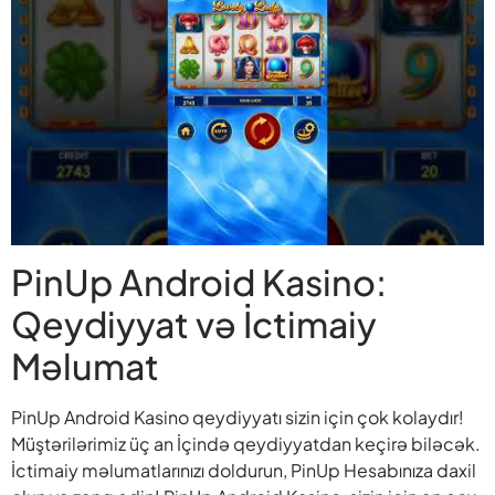
PinUp Android Kasino:
Qeydiyyat və İctimaiy
Məlumat
PinUp Android Kasino qeydiyyatı sizin için çok kolaydır!
Müştərilərimiz üç an İçində qeydiyyatdan keçirə biləcək.
İctimaiy məlumatlarınızı doldurun, PinUp Hesabınıza daxil