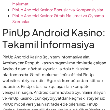
Məlumat
PinUp Android Kasino: Bonuslar və Kompansiyalar
PinUp Android Kasino: Ətraflı Məlumat və Oynama
Sxemaları
PinUp Android Kasino:
Təkamil İnformasiya
PinUp Android Kasino üçün tam informasiya alın.
Azerbaycan Respublikasının rəqamlı məlzimlərdə çalışan
Android cəmi növbəti oyunlar ilə dolu bir kasino
platformasıdır. Ətraflı məlumat üçün official PinUp
websitesini ziyarə edin. Əgər siz kompüterdən istifadə
edərsiniz, PinUp sitəsində quraşdırılan kompüter
versiyasını seçin. Android cəmi növbəti oyunlarını izləyən
və PinUp Kasino üçün qeydiyyatdan keçmək isteyən siz,
PinUp mobil versiyasını istifadə edə bilərsiniz. PinUp
Kasino, Azerbaycan dili destəkleyir və böyük mükafatlar