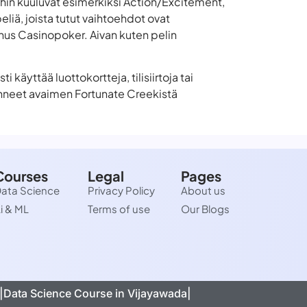
uihin kuuluvat esimerkiksi Action/Excitement,
liä, joista tutut vaihtoehdot ovat
nus Casinopoker. Aivan kuten pelin
käyttää luottokortteja, tilisiirtoja tai
vanneet avaimen Fortunate Creekistä
Courses
Legal
Pages
ata Science
Privacy Policy
About us
i & ML
Terms of use
Our Blogs
|
Data Science Course in Vijayawada|