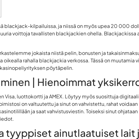
sä blackjack-kilpailuissa, ja niissä on myös upea 20 000 dol
uuria voittoja tavallisten blackjackien ohella.
Blackjackissa a
rkastelemme jokaista niistä pelin, bonusten ja takaisinmaks
ta oikealla rahalla blackjackia verkossa. Tässä on muutamia v
kasinopeliyrityksen pöytäpelin.
tuminen | Hienoimmat yksiker
en Visa, luottokortti ja AMEX. Löytyy myös suosittuja digitaal
mistosi on valtuutettu ja sinut on vahvistettu, rahat voidaan l
sinotilillään ja saat vahvistusviestin. Toiseksi sinut ohjataan a
iedot.
tyyppiset ainutlaatuiset lait