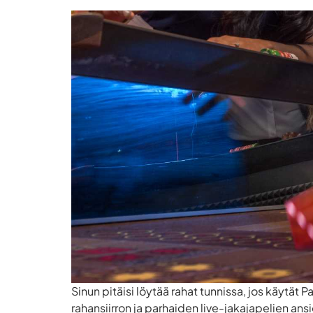
Sinun pitäisi löytää rahat tunnissa, jos käyt
rahansiirron ja parhaiden live-jakajapelien ans