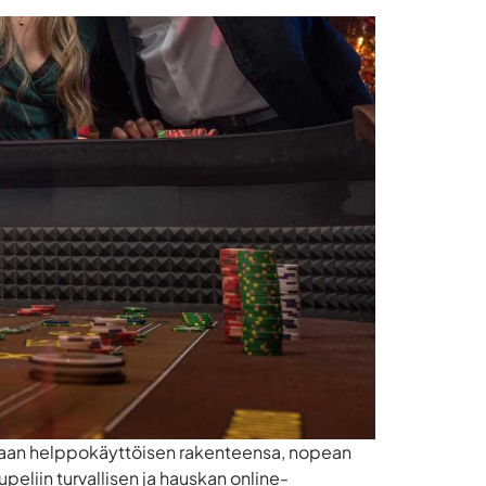
ntiaan helppokäyttöisen rakenteensa, nopean
peliin turvallisen ja hauskan online-