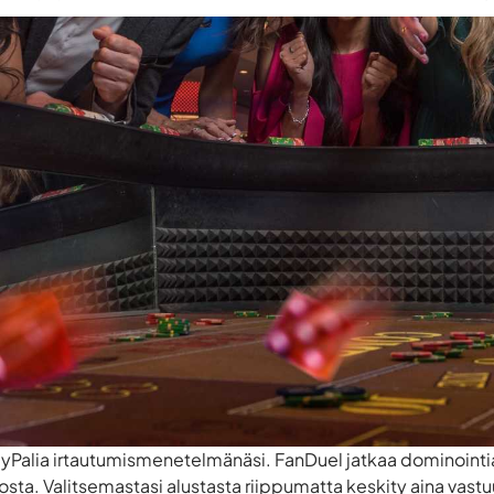
ät PayPalia irtautumismenetelmänäsi. FanDuel jatkaa dominoi
iosta. Valitsemastasi alustasta riippumatta keskity aina vastuu