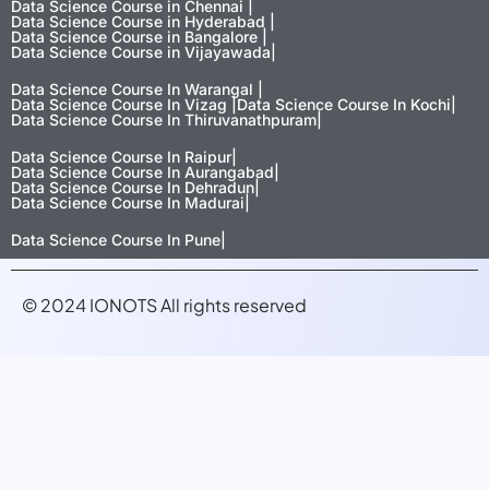
Data Science Course in Chennai |
Data Science Course in Hyderabad |
Data Science Course in Bangalore |
Data Science Course in Vijayawada|
Data Science Course In Warangal |
Data Science Course In Vizag |
Data Science Course In Kochi|
Data Science Course In Thiruvanathpuram|
Data Science Course In Raipur|
Data Science Course In Aurangabad|
Data Science Course In Dehradun|
Data Science Course In Madurai|
Data Science Course In Pune|
© 2024 IONOTS All rights reserved