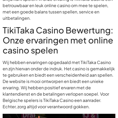
betrouwbaar en leuk online casino om mee te spelen,
met een goede balans tussen spellen, service en
uitbetalingen.
TikiTaka Casino Bewertung:
Onze ervaringen met online
casino spelen
Wij hebben ervaringen opgedaald met TikiTaka Casino
en zijn hiervan onder de indruk. Het casino is gemakkelijk
te gebruiken en biedt een verscheidenheid aan spellen.
De website is mooi ontworpen en biedt een unieke
ervaring. Wij hebben positief ervaren met de
klantendienst en de betalingen verlopen soepel. Voor
Belgische spelers is TikiTaka Casino een aanrader.
Echter, zorg altijd voor verantwoord gokken.