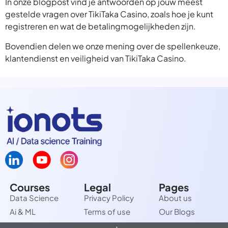
In onze blogpost vind je antwoorden op jouw meest
gestelde vragen over TikiTaka Casino, zoals hoe je kunt
registreren en wat de betalingmogelijkheden zijn.
Bovendien delen we onze mening over de spellenkeuze,
klantendienst en veiligheid van TikiTaka Casino.
Courses
Legal
Pages
Data Science
Privacy Policy
About us
Ai & ML
Terms of use
Our Blogs