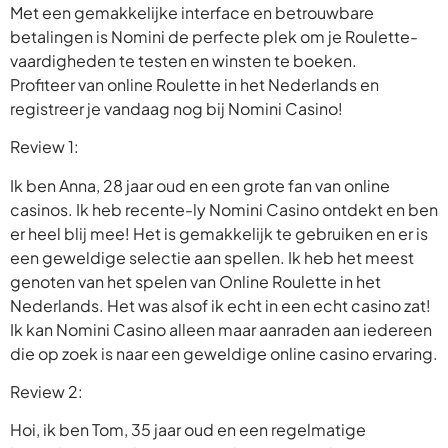
Met een gemakkelijke interface en betrouwbare
betalingen is Nomini de perfecte plek om je Roulette-
vaardigheden te testen en winsten te boeken.
Profiteer van online Roulette in het Nederlands en
registreer je vandaag nog bij Nomini Casino!
Review 1:
Ik ben Anna, 28 jaar oud en een grote fan van online
casinos. Ik heb recente-ly Nomini Casino ontdekt en ben
er heel blij mee! Het is gemakkelijk te gebruiken en er is
een geweldige selectie aan spellen. Ik heb het meest
genoten van het spelen van Online Roulette in het
Nederlands. Het was alsof ik echt in een echt casino zat!
Ik kan Nomini Casino alleen maar aanraden aan iedereen
die op zoek is naar een geweldige online casino ervaring.
Review 2:
Hoi, ik ben Tom, 35 jaar oud en een regelmatige