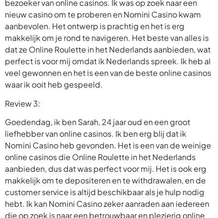
bezoeker van online casinos. Ik was op zoek naar een
nieuw casino om te proberen en Nomini Casino kwam
aanbevolen. Het ontwerp is prachtig en het is erg
makkelijk om je rond te navigeren. Het beste van alles is
dat ze Online Roulette in het Nederlands aanbieden, wat
perfect is voor mij omdat ik Nederlands spreek. Ik heb al
veel gewonnen en het is een van de beste online casinos
waar ik ooit heb gespeeld.
Review 3:
Goedendag, ik ben Sarah, 24 jaar oud en een groot
liefhebber van online casinos. Ik ben erg blij dat ik
Nomini Casino heb gevonden. Het is een van de weinige
online casinos die Online Roulette in het Nederlands
aanbieden, dus dat was perfect voor mij. Het is ook erg
makkelijk om te depositeren en te withdrawalen, en de
customer service is altijd beschikbaar als je hulp nodig
hebt. Ik kan Nomini Casino zeker aanraden aan iedereen
die op zoek is naar een betrouwbaar en plezierig online