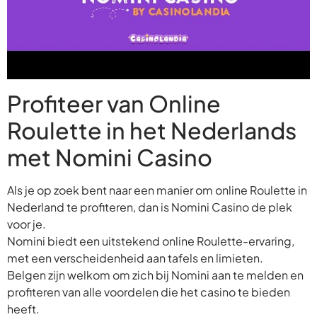
Profiteer van Online
Roulette in het Nederlands
met Nomini Casino
Als je op zoek bent naar een manier om online Roulette in
Nederland te profiteren, dan is Nomini Casino de plek
voor je.
Nomini biedt een uitstekend online Roulette-ervaring,
met een verscheidenheid aan tafels en limieten.
Belgen zijn welkom om zich bij Nomini aan te melden en
profiteren van alle voordelen die het casino te bieden
heeft.