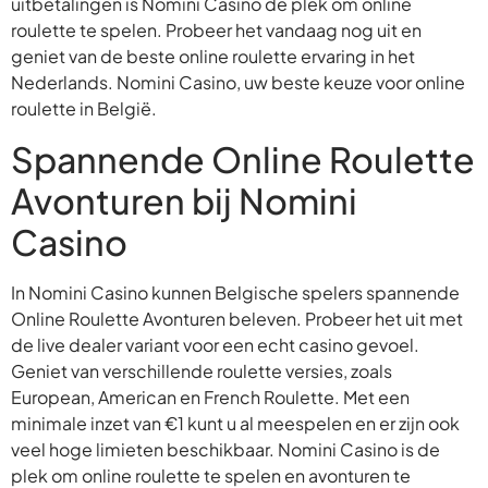
uitbetalingen is Nomini Casino de plek om online
roulette te spelen. Probeer het vandaag nog uit en
geniet van de beste online roulette ervaring in het
Nederlands. Nomini Casino, uw beste keuze voor online
roulette in België.
Spannende Online Roulette
Avonturen bij Nomini
Casino
In Nomini Casino kunnen Belgische spelers spannende
Online Roulette Avonturen beleven. Probeer het uit met
de live dealer variant voor een echt casino gevoel.
Geniet van verschillende roulette versies, zoals
European, American en French Roulette. Met een
minimale inzet van €1 kunt u al meespelen en er zijn ook
veel hoge limieten beschikbaar. Nomini Casino is de
plek om online roulette te spelen en avonturen te