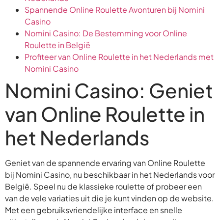
Spannende Online Roulette Avonturen bij Nomini
Casino
Nomini Casino: De Bestemming voor Online
Roulette in België
Profiteer van Online Roulette in het Nederlands met
Nomini Casino
Nomini Casino: Geniet
van Online Roulette in
het Nederlands
Geniet van de spannende ervaring van Online Roulette
bij Nomini Casino, nu beschikbaar in het Nederlands voor
België. Speel nu de klassieke roulette of probeer een
van de vele variaties uit die je kunt vinden op de website.
Met een gebruiksvriendelijke interface en snelle