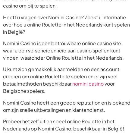
casino om bij te spelen.
Heeft u vragen over Nomini Casino? Zoekt u informatie
over hoe u online Roulette in het Nederlands kunt spelen
in België?
Nomini Casino is een betrouwbare online casino site
waar u een verscheidenheid aan casino spellen kunt
vinden, waaronder Online Roulette in het Nederlands.
U kunt zich gemakkelijk aanmelden en een account
creëren om online Roulette te spelen en er zijn veel
betaalmethoden beschikbaar
nomini casino
voor
Belgische spelers.
Nomini Casino heeft een goede reputation en is bekend
om zijn snelle uitbetalingen en klantendienst.
Probeer het zelf uit en speel online Roulette in het
Nederlands op Nomini Casino, beschikbaar in België!