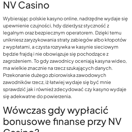
NV Casino
Wybierając polskie kasyno online, nadrzędne wydaje się
upewnienie czujności, hdy dzierżysz styczność z
legalnym oraz bezpiecznym operatorem. Dzięki temu
unikniesz zaryzykowania straty zabiegów albo kłopotów
z wypłatami, a czysta rozrywka w kasynie sieciowym
będzie frajdą i nie obowiązuje się pochodzące z
zagrożeniem. To gdy zawodnicy oceniają kasyna wideo,
ma wielkie znacznie na rzecz szukających danych.
Przekonanie dużego zbiorowiska zawodowych
zawodników rzecz, iż łatwiej wydaje się być mnie
sprawdzić jak i również zdecydować czy kasyno wydaje
się adekwatne do powierzenia.
Wówczas gdy wypłacić
bonusowe finanse przy NV