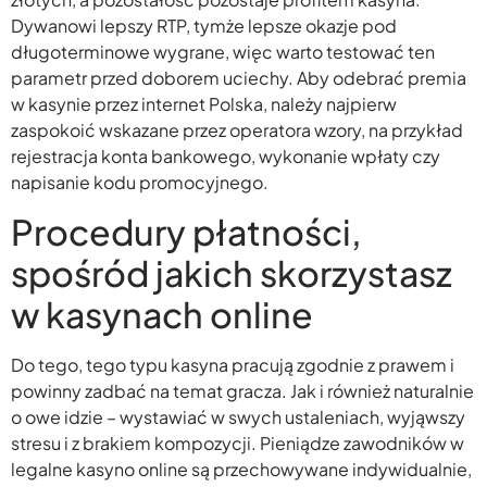
Dywanowi lepszy RTP, tymże lepsze okazje pod
długoterminowe wygrane, więc warto testować ten
parametr przed doborem uciechy.
Aby odebrać premia
w kasynie przez internet Polska, należy najpierw
zaspokoić wskazane przez operatora wzory, na przykład
rejestracja konta bankowego, wykonanie wpłaty czy
napisanie kodu promocyjnego.
Procedury płatności,
spośród jakich skorzystasz
w kasynach online
Do tego, tego typu kasyna pracują zgodnie z prawem i
powinny zadbać na temat gracza. Jak i również naturalnie
o owe idzie – wystawiać w swych ustaleniach, wyjąwszy
stresu i z brakiem kompozycji. Pieniądze zawodników w
legalne kasyno online są przechowywane indywidualnie,