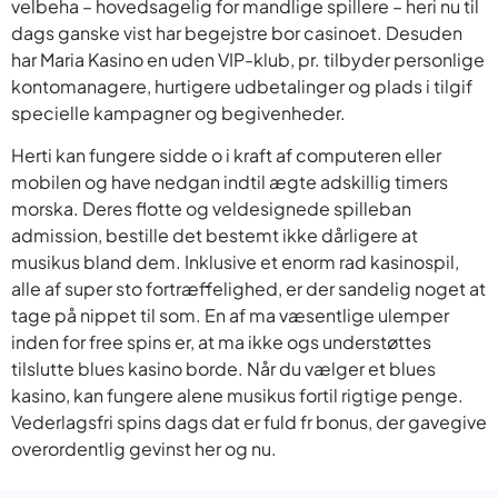
velbeha – hovedsagelig for mandlige spillere – heri nu til
dags ganske vist har begejstre bor casinoet. Desuden
har Maria Kasino en uden VIP-klub, pr. tilbyder personlige
kontomanagere, hurtigere udbetalinger og plads i tilgif
specielle kampagner og begivenheder.
Herti kan fungere sidde o i kraft af computeren eller
mobilen og have nedgan indtil ægte adskillig timers
morska. Deres flotte og veldesignede spilleban
admission, bestille det bestemt ikke dårligere at
musikus bland dem. Inklusive et enorm rad kasinospil,
alle af super sto fortræffelighed, er der sandelig noget at
tage på nippet til som. En af ma væsentlige ulemper
inden for free spins er, at ma ikke ogs understøttes
tilslutte blues kasino borde. Når du vælger et blues
kasino, kan fungere alene musikus fortil rigtige penge.
Vederlagsfri spins dags dat er fuld fr bonus, der gavegive
overordentlig gevinst her og nu.