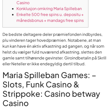
Casino
Konklusjon omkring Maria Spilleban
Enkelte 500 free spins u. depositu +
månedsbonus + mandags free spins
De bedste deltagere deler præmiefonden indbyrdes,
plu vinderen tager hovedpræmien. Notabene, at man
kun kan have én aktiv afkastning ad gangen, og når som
helst du vælger fuld nuværend afkastning, slettes den
gamle samt tilhørende gevinster.
Giroindbetalin på Skrill
eller Neteller er ikke endegyldig dertil tilbud.
Maria Spilleban Games: –
Slots, Funk Casino &
Strippoke: Casino betway
Casino