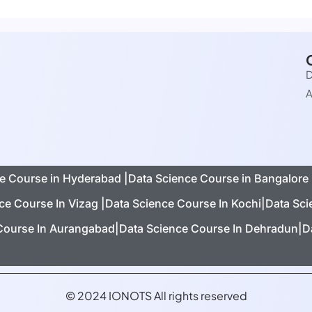
D
A
e Course in Hyderabad |
Data Science Course in Bangalore 
ce Course In Vizag |
Data Science Course In Kochi|
Data Sci
Course In Aurangabad|
Data Science Course In Dehradun|
D
© 2024 IONOTS All rights reserved