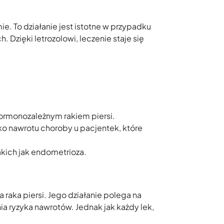
. To działanie jest istotne w przypadku
ięki letrozolowi, leczenie staje się
ormonozależnym rakiem piersi.
ko nawrotu choroby u pacjentek, które
akich jak endometrioza.
raka piersi. Jego działanie polega na
a ryzyka nawrotów. Jednak jak każdy lek,