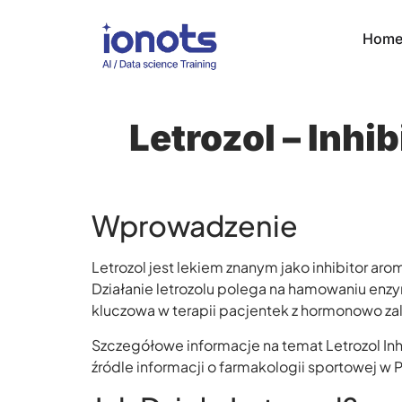
Hom
Letrozol – Inh
Wprowadzenie
Letrozol jest lekiem znanym jako inhibitor ar
Działanie letrozolu polega na hamowaniu en
kluczowa w terapii pacjentek z hormonowo zal
Szczegółowe informacje na temat Letrozol In
źródle informacji o farmakologii sportowej w 