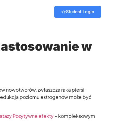
Student Login
 Zastosowanie w
pów nowotworów, zwłaszcza raka piersi.
. Redukcja poziomu estrogenów może być
matazy Pozytywne efekty
– kompleksowym