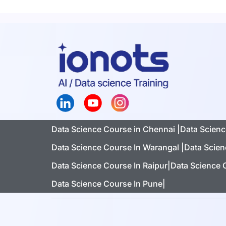
Data Science Course in Chennai |
Data Scienc
Data Science Course In Warangal |
Data Scien
Data Science Course In Raipur|
Data Science 
Data Science Course In Pune|