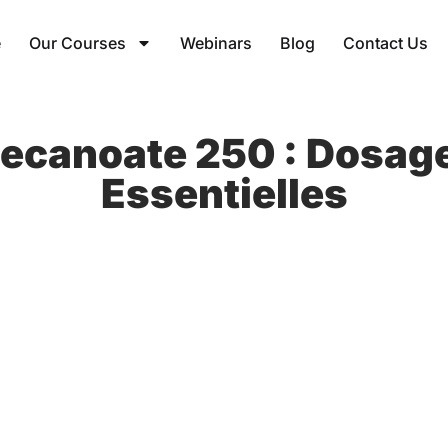
e
Our Courses
Webinars
Blog
Contact Us
ecanoate 250 : Dosage
Essentielles