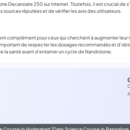
e Decanoate 250 sur internet. Toutefois, il est crucial de s’
 sources réputées et de vérifier les avis des utilisateurs.
ent complément pour ceux qui cherchent à augmenter leur 
important de respecter les dosages recommandés et d’obteni
de la santé avant d’entamer un cycle de Nandrolone.
D
A
e Course in Hyderabad |
Data Science Course in Bangalore 