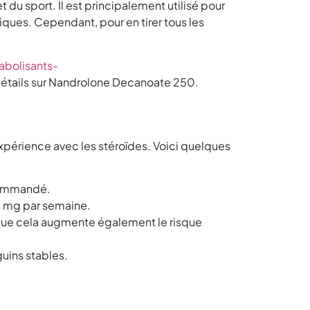
du sport. Il est principalement utilisé pour
iques. Cependant, pour en tirer tous les
abolisants-
s détails sur Nandrolone Decanoate 250.
xpérience avec les stéroïdes. Voici quelques
ecommandé.
 mg par semaine.
que cela augmente également le risque
guins stables.