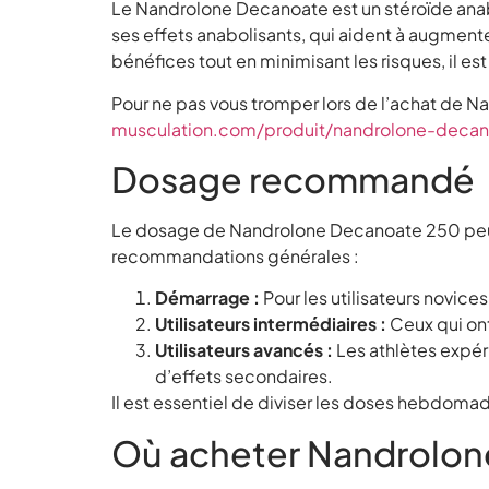
Le Nandrolone Decanoate est un stéroïde anabol
ses effets anabolisants, qui aident à augment
bénéfices tout en minimisant les risques, il e
Pour ne pas vous tromper lors de l’achat de N
musculation.com/produit/nandrolone-deca
Dosage recommandé
Le dosage de Nandrolone Decanoate 250 peut va
recommandations générales :
Démarrage :
Pour les utilisateurs novi
Utilisateurs intermédiaires :
Ceux qui on
Utilisateurs avancés :
Les athlètes expé
d’effets secondaires.
Il est essentiel de diviser les doses hebdomad
Où acheter Nandrolo