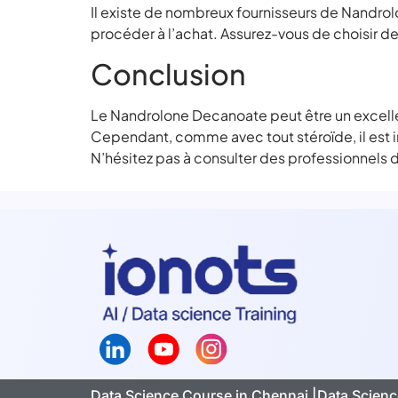
Il existe de nombreux fournisseurs de Nandrolon
procéder à l’achat. Assurez-vous de choisir des
Conclusion
Le Nandrolone Decanoate peut être un excell
Cependant, comme avec tout stéroïde, il est 
N’hésitez pas à consulter des professionnels 
Data Science Course in Chennai |
Data Scienc