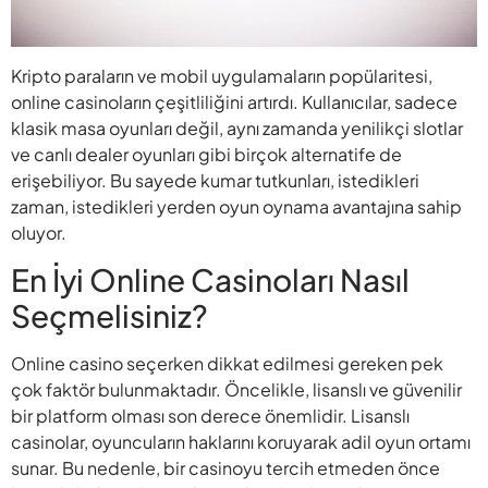
Kripto paraların ve mobil uygulamaların popülaritesi,
online casinoların çeşitliliğini artırdı. Kullanıcılar, sadece
klasik masa oyunları değil, aynı zamanda yenilikçi slotlar
ve canlı dealer oyunları gibi birçok alternatife de
erişebiliyor. Bu sayede kumar tutkunları, istedikleri
zaman, istedikleri yerden oyun oynama avantajına sahip
oluyor.
En İyi Online Casinoları Nasıl
Seçmelisiniz?
Online casino seçerken dikkat edilmesi gereken pek
çok faktör bulunmaktadır. Öncelikle, lisanslı ve güvenilir
bir platform olması son derece önemlidir. Lisanslı
casinolar, oyuncuların haklarını koruyarak adil oyun ortamı
sunar. Bu nedenle, bir casinoyu tercih etmeden önce