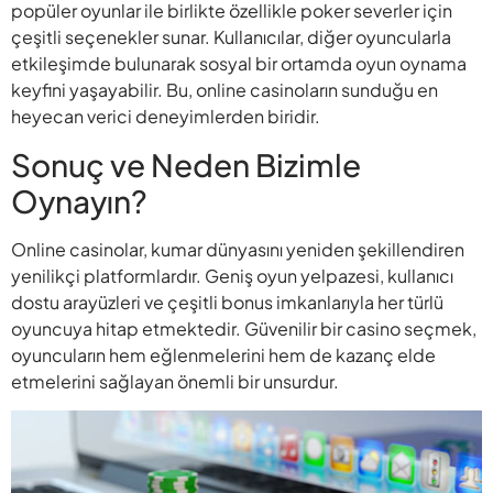
popüler oyunlar ile birlikte özellikle poker severler için
çeşitli seçenekler sunar. Kullanıcılar, diğer oyuncularla
etkileşimde bulunarak sosyal bir ortamda oyun oynama
keyfini yaşayabilir. Bu, online casinoların sunduğu en
heyecan verici deneyimlerden biridir.
Sonuç ve Neden Bizimle
Oynayın?
Online casinolar, kumar dünyasını yeniden şekillendiren
yenilikçi platformlardır. Geniş oyun yelpazesi, kullanıcı
dostu arayüzleri ve çeşitli bonus imkanlarıyla her türlü
oyuncuya hitap etmektedir. Güvenilir bir casino seçmek,
oyuncuların hem eğlenmelerini hem de kazanç elde
etmelerini sağlayan önemli bir unsurdur.