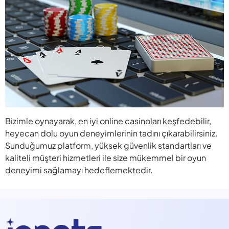
Bizimle oynayarak, en iyi online casinoları keşfedebilir,
heyecan dolu oyun deneyimlerinin tadını çıkarabilirsiniz.
Sunduğumuz platform, yüksek güvenlik standartları ve
kaliteli müşteri hizmetleri ile size mükemmel bir oyun
deneyimi sağlamayı hedeflemektedir.