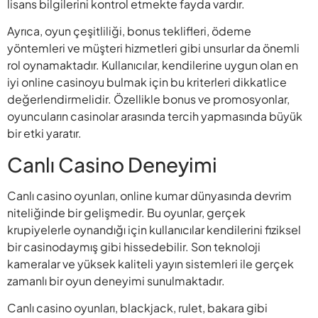
lisans bilgilerini kontrol etmekte fayda vardır.
Ayrıca, oyun çeşitliliği, bonus teklifleri, ödeme
yöntemleri ve müşteri hizmetleri gibi unsurlar da önemli
rol oynamaktadır. Kullanıcılar, kendilerine uygun olan en
iyi online casinoyu bulmak için bu kriterleri dikkatlice
değerlendirmelidir. Özellikle bonus ve promosyonlar,
oyuncuların casinolar arasında tercih yapmasında büyük
bir etki yaratır.
Canlı Casino Deneyimi
Canlı casino oyunları, online kumar dünyasında devrim
niteliğinde bir gelişmedir. Bu oyunlar, gerçek
krupiyelerle oynandığı için kullanıcılar kendilerini fiziksel
bir casinodaymış gibi hissedebilir. Son teknoloji
kameralar ve yüksek kaliteli yayın sistemleri ile gerçek
zamanlı bir oyun deneyimi sunulmaktadır.
Canlı casino oyunları, blackjack, rulet, bakara gibi