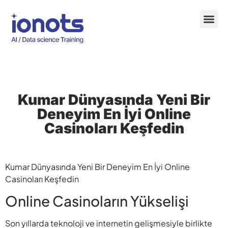
Kumar Dünyasında Yeni Bir
Deneyim En İyi Online
Casinoları Keşfedin
Kumar Dünyasında Yeni Bir Deneyim En İyi Online
Casinoları Keşfedin
Online Casinoların Yükselişi
Son yıllarda teknoloji ve internetin gelişmesiyle birlikte