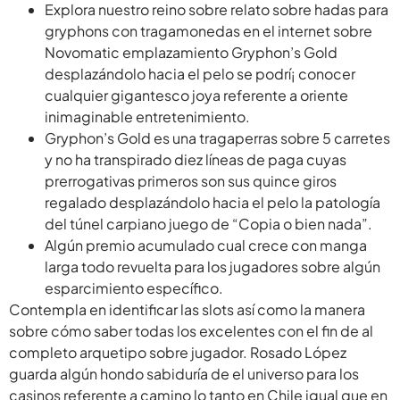
Explora nuestro reino sobre relato sobre hadas para
gryphons con tragamonedas en el internet sobre
Novomatic emplazamiento Gryphon’s Gold
desplazándolo hacia el pelo se podrí¡ conocer
cualquier gigantesco joya referente a oriente
inimaginable entretenimiento.
Gryphon’s Gold es una tragaperras sobre 5 carretes
y no ha transpirado diez líneas de paga cuyas
prerrogativas primeros son sus quince giros
regalado desplazándolo hacia el pelo la patologí­a
del túnel carpiano juego de “Copia o bien nada”.
Algún premio acumulado cual crece con manga
larga todo revuelta para los jugadores sobre algún
esparcimiento específico.
Contempla en identificar las slots así­ como la manera
sobre cómo saber todas los excelentes con el fin de al
completo arquetipo sobre jugador. Rosado López
guarda algún hondo sabiduría de el universo para los
casinos referente a camino lo tanto en Chile igual que en