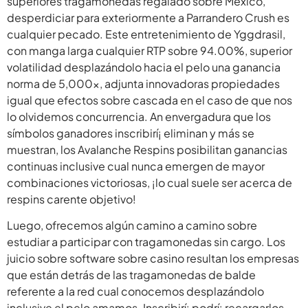
superiores tragamonedas regalado sobre México,
desperdiciar para exteriormente a Parrandero Crush es
cualquier pecado. Este entretenimiento de Yggdrasil,
con manga larga cualquier RTP sobre 94.00%, superior
volatilidad desplazándolo hacia el pelo una ganancia
norma de 5,000x, adjunta innovadoras propiedades
igual que efectos sobre cascada en el caso de que nos
lo olvidemos concurrencia. An envergadura que los
símbolos ganadores inscribirí¡ eliminan y más se
muestran, los Avalanche Respins posibilitan ganancias
continuas inclusive cual nunca emergen de mayor
combinaciones victoriosas, ¡lo cual suele ser acerca de
respins carente objetivo!
Luego, ofrecemos algún camino a camino sobre
estudiar a participar con tragamonedas sin cargo. Los
juicio sobre software sobre casino resultan los empresas
que están detrás de las tragamonedas de balde
referente a la red cual conocemos desplazándolo
inclusive el pelo amamos. Inscribirí¡ podrí¡ recargarlos