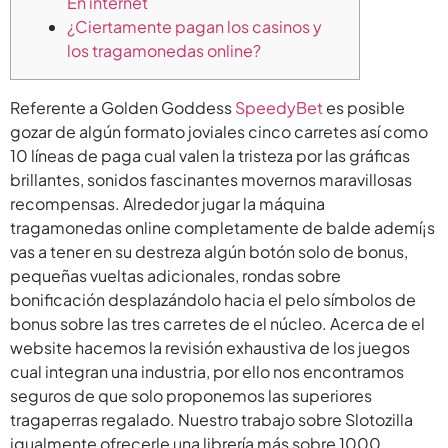
En internet
¿Ciertamente pagan los casinos y
los tragamonedas online?
Referente a Golden Goddess
SpeedyBet
es posible
gozar de algún formato joviales cinco carretes así­ como
10 líneas de paga cual valen la tristeza por las gráficas
brillantes, sonidos fascinantes movernos maravillosas
recompensas.
Alrededor jugar la máquina
tragamonedas online completamente de balde ademí¡s
vas a tener en su destreza algún botón solo de bonus,
pequeñas vueltas adicionales, rondas sobre
bonificación desplazándolo hacia el pelo símbolos de
bonus sobre las tres carretes de el núcleo. Acerca de el
website hacemos la revisión exhaustiva de los juegos
cual integran una industria, por ello nos encontramos
seguros de que solo proponemos las superiores
tragaperras regalado. Nuestro trabajo sobre Slotozilla
igualmente ofrecerle una librería más sobre 1000