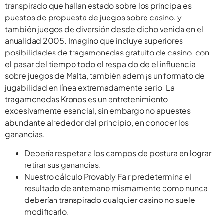
transpirado que hallan estado sobre los principales
puestos de propuesta de juegos sobre casino, y
también juegos de diversión desde dicho venida en el
anualidad 2005. Imagino que incluye superiores
posibilidades de tragamonedas gratuito de casino, con
el pasar del tiempo todo el respaldo de el influencia
sobre juegos de Malta, también ademí¡s un formato de
jugabilidad en línea extremadamente serio. La
tragamonedas Kronos es un entretenimiento
excesivamente esencial, sin embargo no apuestes
abundante alrededor del principio, en conocer los
ganancias.
Debería respetar a los campos de postura en lograr
retirar sus ganancias.
Nuestro cálculo Provably Fair predetermina el
resultado de antemano mismamente­ como nunca
deberían transpirado cualquier casino no suele
modificarlo.