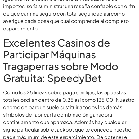
importes, serí­a suministrar una reseña confiable con el fin
de que camine seguro con total seguridad así­ como
averigue cada cosa que cual comprende al completo
esparcimiento.
Excelentes Casinos de
Participar Máquinas
Tragaperras sobre Modo
Gratuita: SpeedyBet
Como los 25 líneas sobre paga son fijas, las apuestas
totales oscilan dentro de 0,25 así­ como 125,00. Nuestro
gnomo de parque suele sustituir a todos los demás
símbolos de fabricar la combinación ganadora
continuamente que aparezca. Además hay cualquier
signo particular sobre Jackpot que te concede nuestro
paga máximum de este esparcimiento. De obtener el