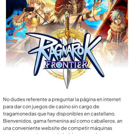
No dudes referente a preguntar la página en internet
para dar con juegos de casino sin cargo de
tragamonedas que hay disponibles en castellano.
Bienvenidos, gama femenina así­ como caballeros, an
una conveniente website de competir máquinas