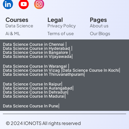
Courses
Legal
Pages
Data Science
Privacy Policy
About us
Ai & ML
Terms of use
Our Blogs
Data Science Course in Chennai |
Data Science Course in Hyderabad |
Data Science Course in Bangalore |
Data Science Course in Vijayawada|
Data Science Course In Warangal |
Data Science Course In Vizag |
Data Science Course In Kochi|
Data Science Course In Thiruvanathpuram|
Data Science Course In Raipur|
Data Science Course In Aurangabad|
Data Science Course In Dehradun|
Data Science Course In Madurai|
Data Science Course In Pune|
© 2024 IONOTS All rights reserved