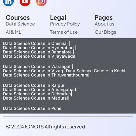
Courses
Legal
Pages
Data Science
Privacy Policy
About us
Ai & ML
Terms of use
Our Blogs
Data Science Course in Chennai |
Data Science Course in Hyderabad |
Data Science Course in Bangalore |
Data Science Course in Vijayawada|
Data Science Course In Warangal |
Data Science Course In Vizag |
Data Science Course In Kochi|
Data Science Course In Thiruvanathpuram|
Data Science Course In Raipur|
Data Science Course In Aurangabad|
Data Science Course In Dehradun|
Data Science Course In Madurai|
Data Science Course In Pune|
© 2024 IONOTS All rights reserved