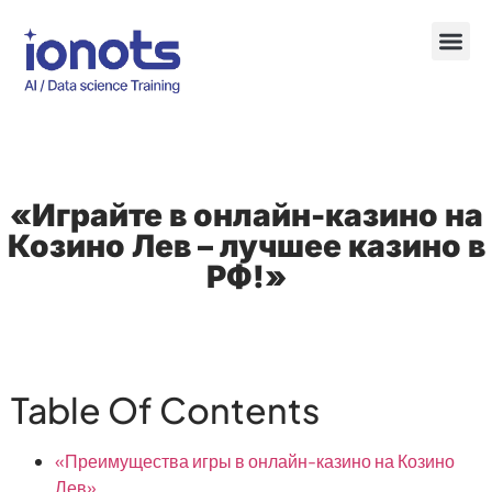
«Играйте в онлайн-казино на
Козино Лев – лучшее казино в
РФ!»
Table Of Contents
«Преимущества игры в онлайн-казино на Козино
Лев»