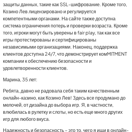
защиты данных, такие как SSL-шифрование. Кроме того,
Козино Лев лицензировано и регулируется
компетентными органами. На сайте также доступна
система ограничения потерь и проверки возраста. Кроме
того, игроки могут быть уверены в fair play, так как все
игры протестированы и сертифицированы
независимыми организациями. Наконец, поддержка
клиентов доступна 24/7, что демонстрирует комMITMENT
компании к обеспечению безопасности и
удовлетворенности клиентов.
Марина, 35 лет:
Ребята, давно не радовала себя таким качественным
онлайн-казино, как Козино Лев! Здесь все продумано до
мелочей, от дизайна до выбора игр. Я, в частности,
влюбилась в рулетку и слоты, но есть еще много других
игр для любого вкуса.
Надежность и безопасность – это то, чего я ищи в онлайн-