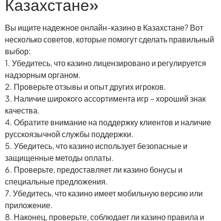
Казахстане»
Вы ищите надежное онлайн-казино в Казахстане? Вот
несколько советов, которые помогут сделать правильный
выбор:
1. Убедитесь, что казино лицензировано и регулируется
надзорным органом.
2. Проверьте отзывы и опыт других игроков.
3. Наличие широкого ассортимента игр – хороший знак
качества.
4. Обратите внимание на поддержку клиентов и наличие
русскоязычной службы поддержки.
5. Убедитесь, что казино использует безопасные и
защищенные методы оплаты.
6. Проверьте, предоставляет ли казино бонусы и
специальные предложения.
7. Убедитесь, что казино имеет мобильную версию или
приложение.
8. Наконец, проверьте, соблюдает ли казино правила и