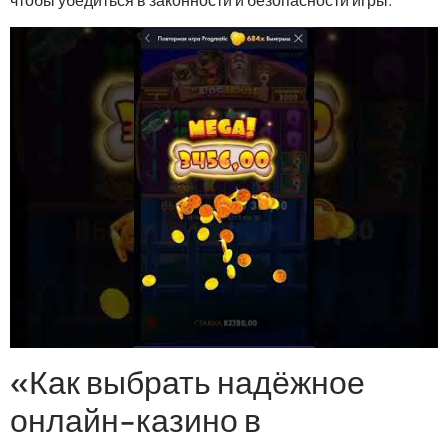
«Как выбрать надёжное
онлайн-казино в