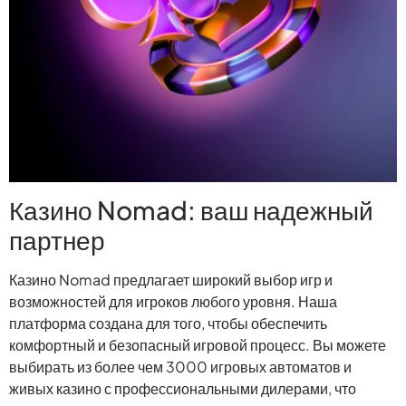
Казино Nomad: ваш надежный
партнер
Казино Nomad предлагает широкий выбор игр и
возможностей для игроков любого уровня. Наша
платформа создана для того, чтобы обеспечить
комфортный и безопасный игровой процесс. Вы можете
выбирать из более чем 3000 игровых автоматов и
живых казино с профессиональными дилерами, что