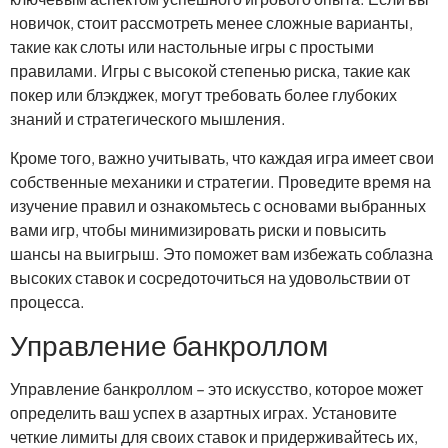
новичок, стоит рассмотреть менее сложные варианты,
такие как слоты или настольные игры с простыми
правилами. Игры с высокой степенью риска, такие как
покер или блэкджек, могут требовать более глубоких
знаний и стратегического мышления.
Кроме того, важно учитывать, что каждая игра имеет свои
собственные механики и стратегии. Проведите время на
изучение правил и ознакомьтесь с основами выбранных
вами игр, чтобы минимизировать риски и повысить
шансы на выигрыш. Это поможет вам избежать соблазна
высоких ставок и сосредоточиться на удовольствии от
процесса.
Управление банкроллом
Управление банкроллом – это искусство, которое может
определить ваш успех в азартных играх. Установите
четкие лимиты для своих ставок и придерживайтесь их,