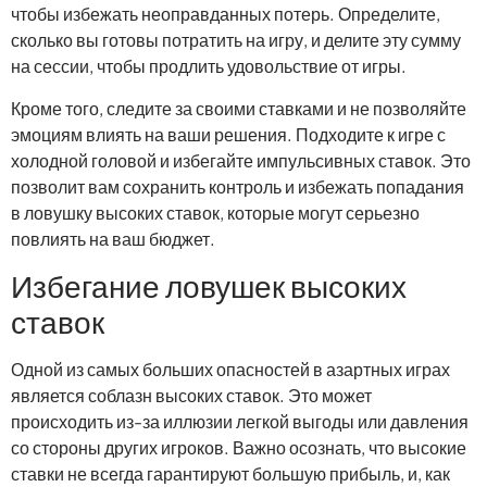
чтобы избежать неоправданных потерь. Определите,
сколько вы готовы потратить на игру, и делите эту сумму
на сессии, чтобы продлить удовольствие от игры.
Кроме того, следите за своими ставками и не позволяйте
эмоциям влиять на ваши решения. Подходите к игре с
холодной головой и избегайте импульсивных ставок. Это
позволит вам сохранить контроль и избежать попадания
в ловушку высоких ставок, которые могут серьезно
повлиять на ваш бюджет.
Избегание ловушек высоких
ставок
Одной из самых больших опасностей в азартных играх
является соблазн высоких ставок. Это может
происходить из-за иллюзии легкой выгоды или давления
со стороны других игроков. Важно осознать, что высокие
ставки не всегда гарантируют большую прибыль, и, как