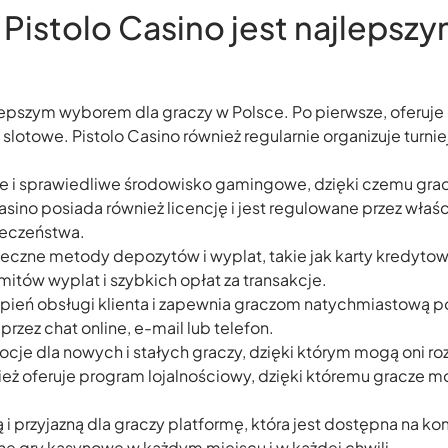
 Pistolo Casino jest najlepsz
jlepszym wyborem dla graczy w Polsce. Po pierwsze, oferuj
lotowe. Pistolo Casino również regularnie organizuje turni
ne i sprawiedliwe środowisko gamingowe, dzięki czemu grac
sino posiada również licencję i jest regulowane przez właś
ieczeństwa.
zpieczne metody depozytów i wyplat, takie jak karty kredyto
itów wyplat i szybkich opłat za transakcje.
topień obsługi klienta i zapewnia graczom natychmiastową
zez chat online, e-mail lub telefon.
omocje dla nowych i stałych graczy, dzięki którym mogą oni 
ież oferuje program lojalnościowy, dzięki któremu gracze m
i przyjazną dla graczy platformę, która jest dostępna na k
e gry kasynowe w każdym miejscu i w każdej chwili.