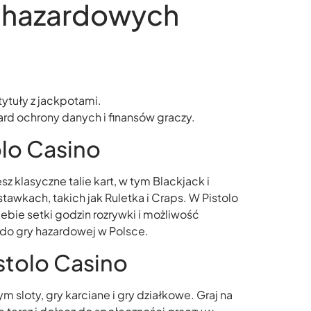
r hazardowych
tytuły z jackpotami.
ard ochrony danych i finansów graczy.
lo Casino
 klasyczne talie kart, w tym Blackjack i
awkach, takich jak Ruletka i Craps. W Pistolo
ebie setki godzin rozrywki i możliwość
 do gry hazardowej w Polsce.
stolo Casino
sloty, gry karciane i gry działkowe. Graj na