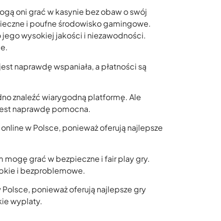
ogą oni grać w kasynie bez obaw o swój
pieczne i poufne środowisko gamingowe.
 jego wysokiej jakości i niezawodności.
ce.
 jest naprawdę wspaniała, a płatności są
udno znaleźć wiarygodną platformę. Ale
ta jest naprawdę pomocna.
o online w Polsce, ponieważ oferują najlepsze
 mogę grać w bezpieczne i fair play gry.
szybkie i bezproblemowe.
w Polsce, ponieważ oferują najlepsze gry
ie wyplaty.