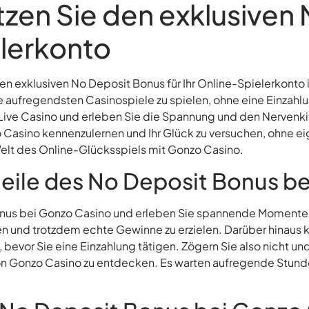
zen Sie den exklusiven
elerkonto
 exklusiven No Deposit Bonus für Ihr Online-Spielerkonto i
aufregendsten Casinospiele zu spielen, ohne eine Einzahlun
Live Casino und erleben Sie die Spannung und den Nervenki
 Casino kennenzulernen und Ihr Glück zu versuchen, ohne eig
 Welt des Online-Glücksspiels mit Gonzo Casino.
teile des No Deposit Bonus b
onus bei Gonzo Casino und erleben Sie spannende Momente,
en und trotzdem echte Gewinne zu erzielen. Darüber hinaus 
, bevor Sie eine Einzahlung tätigen. Zögern Sie also nicht un
on Gonzo Casino zu entdecken. Es warten aufregende Stun