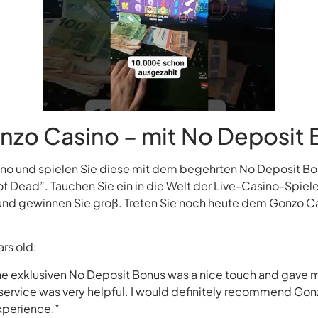
nzo Casino – mit No Deposit 
o und spielen Sie diese mit dem begehrten No Deposit Bonu
of Dead”. Tauchen Sie ein in die Welt der Live-Casino-Spiele
l und gewinnen Sie groß. Treten Sie noch heute dem Gonzo Ca
rs old:
 The exklusiven No Deposit Bonus was a nice touch and gave
 service was very helpful. I would definitely recommend Go
experience.”