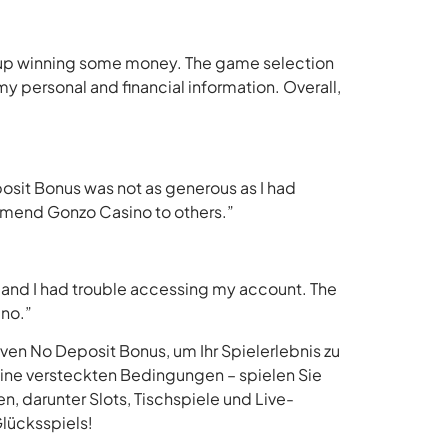
d up winning some money. The game selection
 my personal and financial information. Overall,
osit Bonus was not as generous as I had
mmend Gonzo Casino to others.”
 and I had trouble accessing my account. The
ino.”
ven No Deposit Bonus, um Ihr Spielerlebnis zu
eine versteckten Bedingungen – spielen Sie
n, darunter Slots, Tischspiele und Live-
lücksspiels!