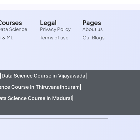
Courses
Legal
Pages
ata Science
Privacy Policy
About us
i & ML
Terms of use
Our Blogs
|
Data Science Course in Vijayawada|
ence Course In Thiruvanathpuram|
ata Science Course In Madurai|