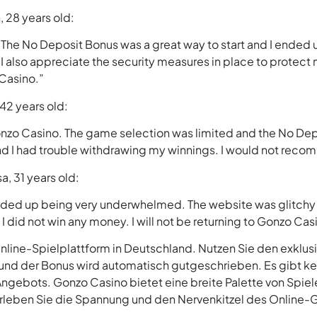
 28 years old:
 The No Deposit Bonus was a great way to start and I ende
y. I also appreciate the security measures in place to protect
Casino.”
42 years old:
nzo Casino. The game selection was limited and the No Dep
d I had trouble withdrawing my winnings. I would not reco
a, 31 years old:
I ended up being very underwhelmed. The website was glitchy
 did not win any money. I will not be returning to Gonzo Cas
line-Spielplattform in Deutschland. Nutzen Sie den exklusi
to und der Bonus wird automatisch gutgeschrieben. Es gibt k
ngebots. Gonzo Casino bietet eine breite Palette von Spiele
erleben Sie die Spannung und den Nervenkitzel des Online-G