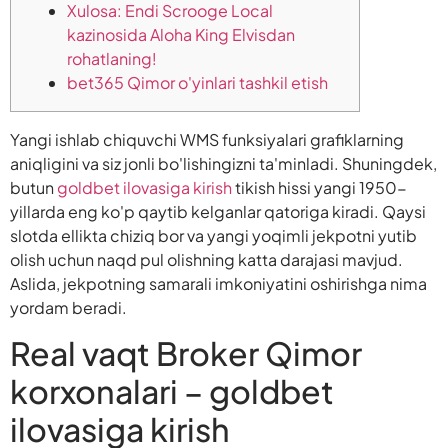
Xulosa: Endi Scrooge Local
kazinosida Aloha King Elvisdan
rohatlaning!
bet365 Qimor o'yinlari tashkil etish
Yangi ishlab chiquvchi WMS funksiyalari grafiklarning
aniqligini va siz jonli bo'lishingizni ta'minladi. Shuningdek,
butun
goldbet ilovasiga kirish
tikish hissi yangi 1950-
yillarda eng ko'p qaytib kelganlar qatoriga kiradi. Qaysi
slotda ellikta chiziq bor va yangi yoqimli jekpotni yutib
olish uchun naqd pul olishning katta darajasi mavjud.
Aslida, jekpotning samarali imkoniyatini oshirishga nima
yordam beradi.
Real vaqt Broker Qimor
korxonalari – goldbet
ilovasiga kirish