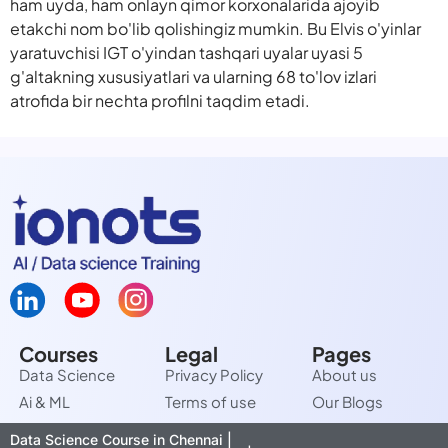
ham uyda, ham onlayn qimor korxonalarida ajoyib
etakchi nom bo'lib qolishingiz mumkin. Bu Elvis o'yinlar
yaratuvchisi IGT o'yindan tashqari uyalar uyasi 5
g'altakning xususiyatlari va ularning 68 to'lov izlari
atrofida bir nechta profilni taqdim etadi.
Courses
Legal
Pages
Data Science
Privacy Policy
About us
Ai & ML
Terms of use
Our Blogs
Data Science Course in Chennai |