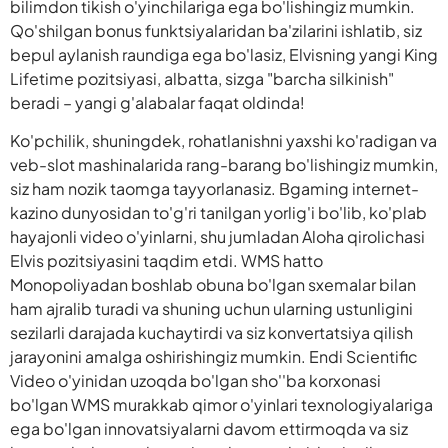
bilimdon tikish o'yinchilariga ega bo'lishingiz mumkin.
Qo'shilgan bonus funktsiyalaridan ba'zilarini ishlatib, siz
bepul aylanish raundiga ega bo'lasiz, Elvisning yangi King
Lifetime pozitsiyasi, albatta, sizga "barcha silkinish"
beradi – yangi g'alabalar faqat oldinda!
Ko'pchilik, shuningdek, rohatlanishni yaxshi ko'radigan va
veb-slot mashinalarida rang-barang bo'lishingiz mumkin,
siz ham nozik taomga tayyorlanasiz. Bgaming internet-
kazino dunyosidan to'g'ri tanilgan yorlig'i bo'lib, ko'plab
hayajonli video o'yinlarni, shu jumladan Aloha qirolichasi
Elvis pozitsiyasini taqdim etdi. WMS hatto
Monopoliyadan boshlab obuna bo'lgan sxemalar bilan
ham ajralib turadi va shuning uchun ularning ustunligini
sezilarli darajada kuchaytirdi va siz konvertatsiya qilish
jarayonini amalga oshirishingiz mumkin. Endi Scientific
Video o'yinidan uzoqda bo'lgan sho''ba korxonasi
bo'lgan WMS murakkab qimor o'yinlari texnologiyalariga
ega bo'lgan innovatsiyalarni davom ettirmoqda va siz