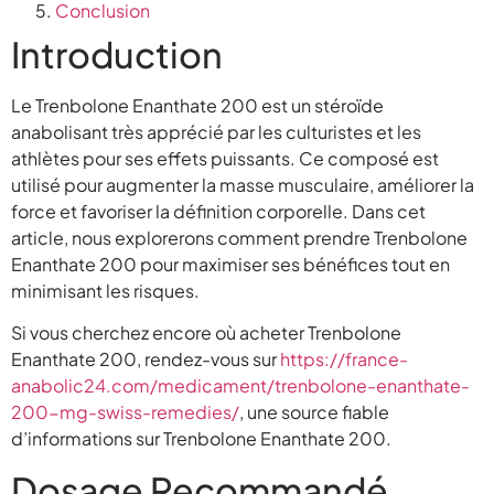
Conclusion
Introduction
Le Trenbolone Enanthate 200 est un stéroïde
anabolisant très apprécié par les culturistes et les
athlètes pour ses effets puissants. Ce composé est
utilisé pour augmenter la masse musculaire, améliorer la
force et favoriser la définition corporelle. Dans cet
article, nous explorerons comment prendre Trenbolone
Enanthate 200 pour maximiser ses bénéfices tout en
minimisant les risques.
Si vous cherchez encore où acheter Trenbolone
Enanthate 200, rendez-vous sur
https://france-
anabolic24.com/medicament/trenbolone-enanthate-
200-mg-swiss-remedies/
, une source fiable
d’informations sur Trenbolone Enanthate 200.
Dosage Recommandé