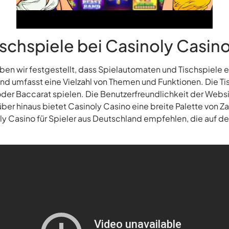
schspiele bei Casinoly Casin
en wir festgestellt, dass Spielautomaten und Tischspiele ei
d umfasst eine Vielzahl von Themen und Funktionen. Die Ti
der Baccarat spielen. Die Benutzerfreundlichkeit der Websit
rüber hinaus bietet Casinoly Casino eine breite Palette v
y Casino für Spieler aus Deutschland empfehlen, die auf d