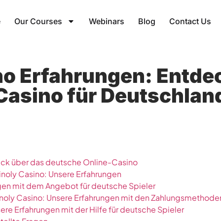
e
Our Courses
Webinars
Blog
Contact Us
no Erfahrungen: Entdec
Casino für Deutschlan
lick über das deutsche Online-Casino
inoly Casino: Unsere Erfahrungen
gen mit dem Angebot für deutsche Spieler
inoly Casino: Unsere Erfahrungen mit den Zahlungsmethode
re Erfahrungen mit der Hilfe für deutsche Spieler