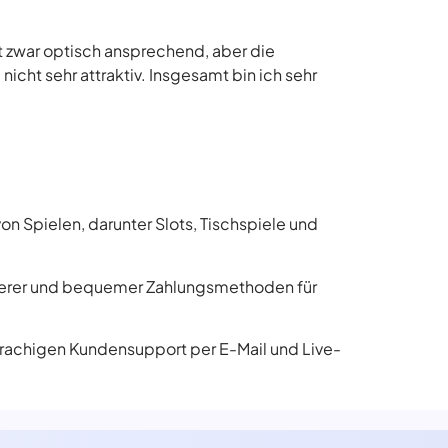
st zwar optisch ansprechend, aber die
cht sehr attraktiv. Insgesamt bin ich sehr
on Spielen, darunter Slots, Tischspiele und
icherer und bequemer Zahlungsmethoden für
prachigen Kundensupport per E-Mail und Live-