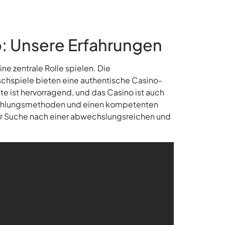
o: Unsere Erfahrungen
ne zentrale Rolle spielen. Die
schspiele bieten eine authentische Casino-
e ist hervorragend, und das Casino ist auch
on Zahlungsmethoden und einen kompetenten
er Suche nach einer abwechslungsreichen und