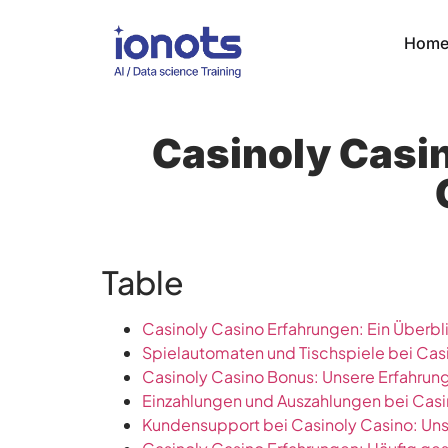
Hom
Casinoly Casi
Table
Casinoly Casino Erfahrungen: Ein Überb
Spielautomaten und Tischspiele bei Cas
Casinoly Casino Bonus: Unsere Erfahrun
Einzahlungen und Auszahlungen bei Cas
Kundensupport bei Casinoly Casino: Unse