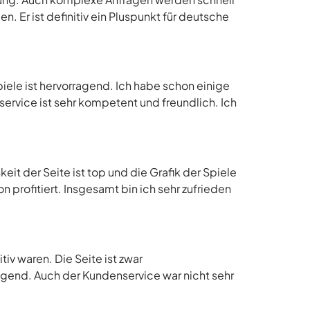
 Er ist definitiv ein Pluspunkt für deutsche
Spiele ist hervorragend. Ich habe schon einige
ervice ist sehr kompetent und freundlich. Ich
keit der Seite ist top und die Grafik der Spiele
profitiert. Insgesamt bin ich sehr zufrieden
tiv waren. Die Seite ist zwar
zeugend. Auch der Kundenservice war nicht sehr