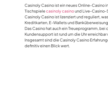
Casinoly Casino ist ein neues Online-Casino in
Tischspiele
casinoly casino
und Live-Casino-Sp
Casinoly Casino ist lizenziert und reguliert, w
Kreditkarten, E-Wallets und Banküberweisun
Das Casino hat auch ein Treueprogramm, bei 
Kundensupport ist rund um die Uhr erreichbar u
Insgesamt sind die Casinoly Casino Erfahrunge
definitiv einen Blick wert.