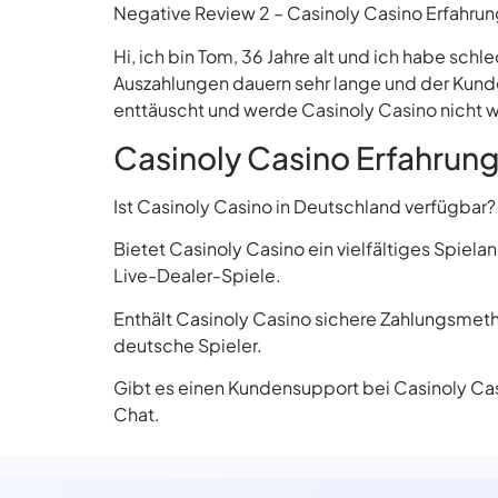
Negative Review 2 – Casinoly Casino Erfahru
Hi, ich bin Tom, 36 Jahre alt und ich habe sc
Auszahlungen dauern sehr lange und der Kunden
enttäuscht und werde Casinoly Casino nicht 
Casinoly Casino Erfahrung
Ist Casinoly Casino in Deutschland verfügbar? 
Bietet Casinoly Casino ein vielfältiges Spiela
Live-Dealer-Spiele.
Enthält Casinoly Casino sichere Zahlungsmeth
deutsche Spieler.
Gibt es einen Kundensupport bei Casinoly Cas
Chat.