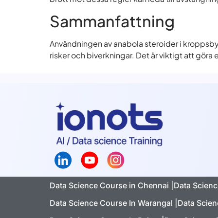
Sammanfattning
Användningen av anabola steroider i kropp
risker och biverkningar. Det är viktigt att gö
Data Science Course in Chennai |
Data Scienc
Data Science Course In Warangal |
Data Scien