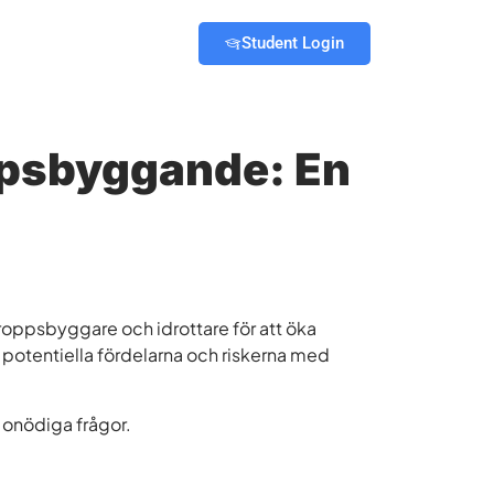
Student Login
oppsbyggande: En
roppsbyggare och idrottare för att öka
 potentiella fördelarna och riskerna med
 onödiga frågor.