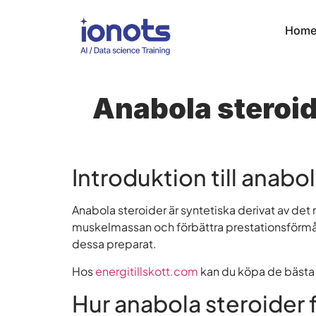
Hom
Anabola steroid
Introduktion till anabo
Anabola steroider är syntetiska derivat av d
muskelmassan och förbättra prestationsförmåga
dessa preparat.
Hos
energitillskott.com
kan du köpa de bästa 
Hur anabola steroider 