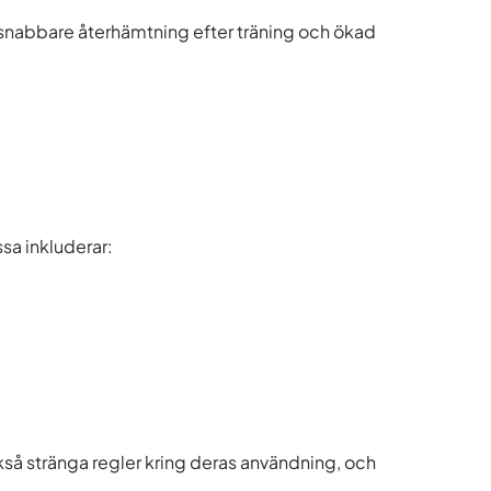
l snabbare återhämtning efter träning och ökad
sa inkluderar:
kså stränga regler kring deras användning, och