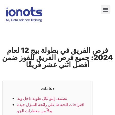
فرص الفريق في بطولة بيج 12 لعام
2024: جميع فرص الفريق للفوز ضمن
أفضل اثني عشر فريقًا
دعامات
تصنيف إيلو لكل طوبة داخل ويد
اقتراحات للحفاظ على رائحة المنزل جيدة
بدلاً من معطرات الجو.