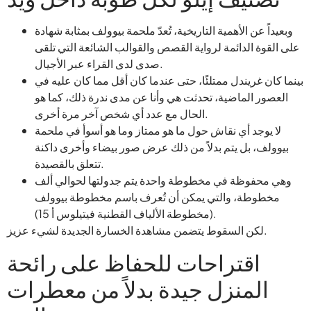
وبعيداً عن الأهمية التاريخية، تُعدّ ملحمة بيوولف بمثابة شهادة
على القوة الدائمة لرواية القصص والقوالب الشائعة التي تلقى
صدى لدى القراء عبر الأجيال.
بينما كان غريندل ممتلئًا، حتى عندما كان أقل مما كان عليه في
العصور الماضية، تحدثت هي وأنا عن مدى ندرة ذلك، كما هو
الحال مع عدد أي شخص آخر مرة أخرى.
لا يوجد أي نقاش حول ما هو ممتاز وما هو أسوأ في ملحمة
بيوولف، بل يتم بدلاً من ذلك عرض صور بيضاء وأخرى داكنة
تتعلق بالقصيدة.
وهي محفوظة في مخطوطة واحدة يتم جدولتها لحوالي ألف
مخطوطة، والتي يمكن أن تُعرف باسم مخطوطة بيوولف
(مخطوطة الألياف القطنية فيتيلوس أ 15).
لكن السقوط يتضمن مشاهدة الخسارة الجديدة لشيء عزيز.
اقتراحات للحفاظ على رائحة
المنزل جيدة بدلاً من معطرات