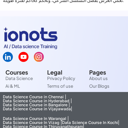
تعتلي العرش بفضل التسلسل الشرعي، وتحكم كحاكم لفترة طويلة.
Courses
Legal
Pages
Data Science
Privacy Policy
About us
Ai & ML
Terms of use
Our Blogs
Data Science Course in Chennai |
Data Science Course in Hyderabad |
Data Science Course in Bangalore |
Data Science Course in Vijayawada|
Data Science Course In Warangal |
Data Science Course In Vizag |
Data Science Course In Kochi|
Data Science Course In Thiruvanathpuram|